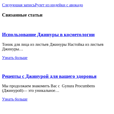
Навигация
Следующая запись
Рулет из индейки с авокадо
по
Связанные статьи
записям
Использование Джинуры в косметологии
Тоник для лица из листьев Джинуры Настойка из листьев
Джинуры…
Узнать больше
Рецепты с Джинурой для вашего здоровья
Мы продолжаем знакомить Вас с Gynura Procumbens
(Джинурой)— это уникальное…
Узнать больше