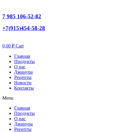
7 985 106-52-82
+7(915)454-58-28
0,00
₽
Cart
Главная
Продукты
О нас
Джинура
Рецепты
Новости
Контакты
Menu
Главная
Продукты
О нас
Джинура
Рецепты