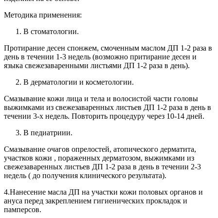
Методика применения:
В стоматологии.
Протирание десен спонжем, смоченным маслом ДП 1-2 раза в
день в течении 1-3 недель (возможно притирание десен и
языка свежезаваренными листьями ДП 1-2 раза в день).
В дерматологии и косметологии.
Смазывание кожи лица и тела и волосистой части головы
выжимками из свежезаваренных листьев ДП 1-2 раза в день в
течении 3-х недель. Повторить процедуру через 10-14 дней.
В педиатриии.
Смазывание очагов опрелостей, атопического дерматита,
участков кожи , пораженных дерматозом, выжимками из
свежезаваренных листьев ДП 1-2 раза в день в течении 2-3
недель ( до получения клинического результата).
4.Нанесение масла ДП на участки кожи половых органов и
ануса перед закреплением гигиенических прокладок и
памперсов.