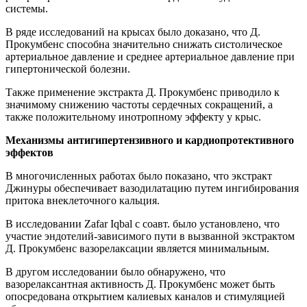
системы.
В ряде исследований на крысах было доказано, что Д.
Прокумбенс способна значительно снижать систолическое
артериальное давление и среднее артериальное давление при
гипертонической болезни.
Также применение экстракта Д. Прокумбенс приводило к
значимому снижению частоты сердечных сокращений, а
также положительному инотропному эффекту у крыс.
Механизмы антигипертензивного и кардиопротективного
эффектов
В многочисленных работах было показано, что экстракт
Джинуры обеспечивает вазодилатацию путем ингибирования
притока внеклеточного кальция.
В исследовании Zafar Iqbal с соавт. было установлено, что
участие эндотелий-зависимого пути в вызванной экстрактом
Д. Прокумбенс вазорелаксации является минимальным.
В другом исследовании было обнаружено, что
вазорелаксантная активность Д. Прокумбенс может быть
опосредована открытием калиевых каналов и стимуляцией