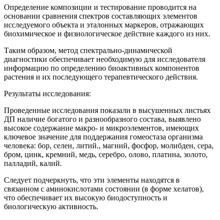
Определение композиции и тестирование проводится на
основании сравнения спектров составляющих элементов
исследуемого объекта и эталонных маркеров, отражающих
биохимическое и физиологическое действие каждого из них.
Таким образом, метод спектрально-динамической
диагностики обеспечивает необходимую для исследователя
информацию по определению биоактивных компонентов
растения и их последующего терапевтического действия.
Результаты исследования:
Проведенные исследования показали в высушенных листьях
ДП наличие богатого и разнообразного состава, выявлено
высокое содержание макро- и микроэлементов, имеющих
ключевое значение для поддержания гомеостаза организма
человека: бор, селен, литий., магний, фосфор, молибден, сера,
бром, цинк, кремний, медь, серебро, олово, платина, золото,
палладий, калий.
Следует подчеркнуть, что эти элементы находятся в
связанном с аминокислотами состоянии (в форме хелатов),
что обеспечивает их высокую биодоступность и
биологическую активность.