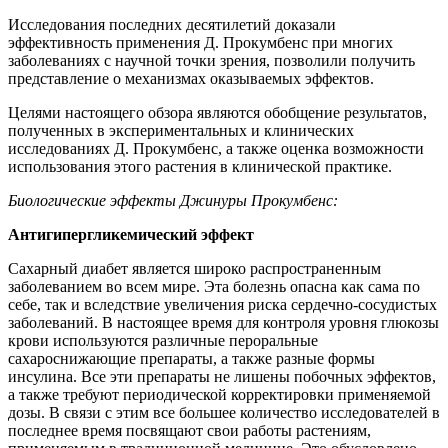
Исследования последних десятилетий доказали
эффективность применения Д. Прокумбенс при многих
заболеваниях с научной точки зрения, позволили получить
представление о механизмах оказываемых эффектов.
Целями настоящего обзора являются обобщение результатов,
полученных в экспериментальных и клинических
исследованиях Д. Прокумбенс, а также оценка возможности
использования этого растения в клинической практике.
Биологические эффекты Джинуры Прокумбенс:
Антигипергликемический эффект
Сахарный диабет является широко распространенным
заболеванием во всем мире. Эта болезнь опасна как сама по
себе, так и вследствие увеличения риска сердечно-сосудистых
заболеваний. В настоящее время для контроля уровня глюкозы
крови используются различные пероральные
сахароснижающие препараты, а также разные формы
инсулина. Все эти препараты не лишены побочных эффектов,
а также требуют периодической корректировки применяемой
дозы. В связи с этим все большее количество исследователей в
последнее время посвящают свои работы растениям,