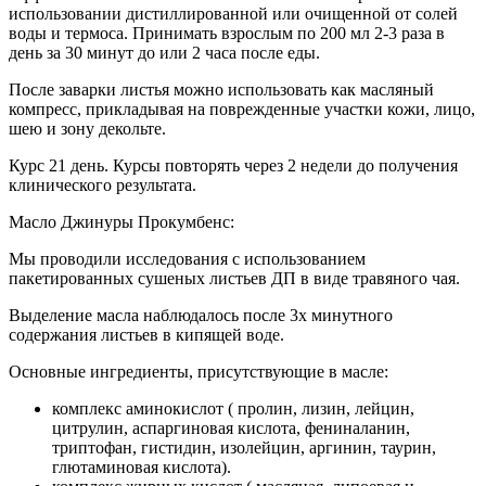
использовании дистиллированной или очищенной от солей
воды и термоса. Принимать взрослым по 200 мл 2-3 раза в
день за 30 минут до или 2 часа после еды.
После заварки листья можно использовать как масляный
компресс, прикладывая на поврежденные участки кожи, лицо,
шею и зону декольте.
Курс 21 день. Курсы повторять через 2 недели до получения
клинического результата.
Масло Джинуры Прокумбенс:
Мы проводили исследования с использованием
пакетированных сушеных листьев ДП в виде травяного чая.
Выделение масла наблюдалось после 3х минутного
содержания листьев в кипящей воде.
Основные ингредиенты, присутствующие в масле:
комплекс аминокислот ( пролин, лизин, лейцин,
цитрулин, аспаргиновая кислота, фениналанин,
триптофан, гистидин, изолейцин, аргинин, таурин,
глютаминовая кислота).