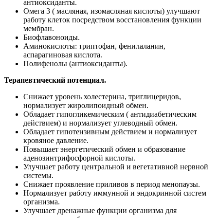
антиоксиданты.
Омега 3 ( масляная, изомасляная кислоты) улучшают
работу клеток посредством восстановления функции
мембран.
Биофлавоноиды.
Аминокислоты: триптофан, фенилаланин,
аспарагиновая кислота.
Полифенолы (антиоксиданты).
Терапевтический потенциал.
Снижает уровень холестерина, триглицеридов,
нормализует жиролипоидный обмен.
Обладает гипогликемическим ( антидиабетическим
действием) и нормализует углеводный обмен.
Обладает гипотензивным действием и нормализует
кровяное давление.
Повышает энергетический обмен и образование
аденозинтрифосфорной кислоты.
Улучшает работу центральной и вегетативной нервной
системы.
Снижает проявление приливов в период менопаузы.
Нормализует работу иммунной и эндокринной систем
организма.
Улучшает дренажные функции организма для