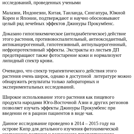
исследований, проведенных учеными
Малазии, Индонезии, Китая, Таиланда, Сингапура, Южной
Кореи и Японии, подтверждают и научно обосновывают
целый ряд лечебных эффектов Джинуры Прокумбенс.
Доказано гипогликемическое (антидиабетическое) действие
этого растения, противовоспалительный, антиоксидантный,
антиканцерогенный, гипотензивный, антиульцерогеннный,
нефропротективный эффекты. Экстракты из листьев ДП
предотвращают также фотостарение кожи и нормализуют
липидный спектр крови.
Очевидно, что спектр терапевтического действия этого
растения очень широк, однако в доступной литературе можно
обнаружить результаты только лабораторных и
экспериментальных исследований.
Широкое использование этого растения как пищевого
продукта народами Юго-Восточной Азии и других регионов
позволяет изучать эффекты Джинуры Прокумбенс при
введении ее в рацион пациентов в виде чая.
Данное исследование проведено в 2014 – 2015 году на
острове Кипр для детального изучения фитохимической