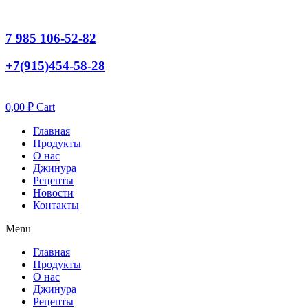
7 985 106-52-82
+7(915)454-58-28
0,00
₽
Cart
Главная
Продукты
О нас
Джинура
Рецепты
Новости
Контакты
Menu
Главная
Продукты
О нас
Джинура
Рецепты