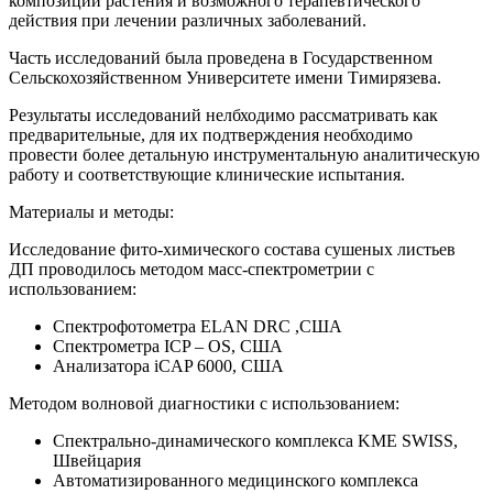
композиции растения и возможного терапевтического
действия при лечении различных заболеваний.
Часть исследований была проведена в Государственном
Сельскохозяйственном Университете имени Тимирязева.
Результаты исследований нелбходимо рассматривать как
предварительные, для их подтверждения необходимо
провести более детальную инструментальную аналитическую
работу и соответствующие клинические испытания.
Материалы и методы:
Исследование фито-химического состава сушеных листьев
ДП проводилось методом масс-спектрометрии с
использованием:
Спектрофотометра ELAN DRC ,США
Спектрометра ICP – OS, США
Анализатора iCAP 6000, США
Методом волновой диагностики с использованием:
Спектрально-динамического комплекса KME SWISS,
Швейцария
Автоматизированного медицинского комплекса