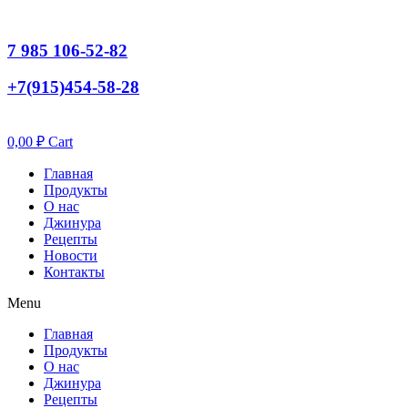
7 985 106-52-82
+7(915)454-58-28
0,00
₽
Cart
Главная
Продукты
О нас
Джинура
Рецепты
Новости
Контакты
Menu
Главная
Продукты
О нас
Джинура
Рецепты