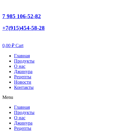
7 985 106-52-82
+7(915)454-58-28
0,00
₽
Cart
Главная
Продукты
О нас
Джинура
Рецепты
Новости
Контакты
Menu
Главная
Продукты
О нас
Джинура
Рецепты