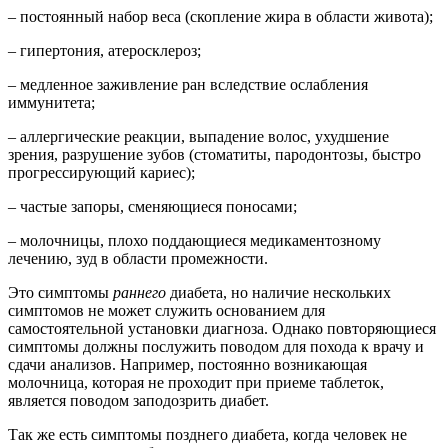
– постоянный набор веса (скопление жира в области живота);
– гипертония, атеросклероз;
– медленное заживление ран вследствие ослабления
иммунитета;
– аллергические реакции, выпадение волос, ухудшение
зрения, разрушение зубов (стоматиты, пародонтозы, быстро
прогрессирующий кариес);
– частые запоры, сменяющиеся поносами;
– молочницы, плохо поддающиеся медикаментозному
лечению, зуд в области промежности.
Это симптомы
раннего
диабета, но наличие нескольких
симптомов не может служить основанием для
самостоятельной установки диагноза. Однако повторяющиеся
симптомы должны послужить поводом для похода к врачу и
сдачи анализов. Например, постоянно возникающая
молочница, которая не проходит при приеме таблеток,
является поводом заподозрить диабет.
Так же есть симптомы позднего диабета, когда человек не