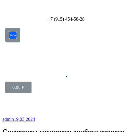
+7 (915) 454-58-28
0,00
₽
admin
19.03.2024
Симптомы сахарного диабета второго