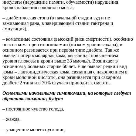
инсульты (нарушение памяти, обучаемости) нарушения
кровоснабжения головного мозга,
– диабетическая стопа (в начальной стадии зуд и не
заживающая рана, в завершающей стадии гангрена и
ампутация),
– коматозные состояния (высокий риск смертности), особенно
опасна кома при гипогликемии (низком уровне сахара), в
основном развивается при первом типе диабета. Так же
бывает гиперосмолярная кома, вызванная повышением
уровня глюкозы в крови выше 33 ммоль/л. Возникает в
основном у больных старше 60 лет. Еще бывает редкий вид
комы – лактоцидотическая кома, связанная с накоплением в
крови молочной кислоты, она развивается при сахарном
диабете 2 типа и в 70% случаев приводит к смерти.
Основными начальными симптомами, на которые следует
обратить внимание, будут:
– постоянное чувство голода,
– жажда,
– учащенное мочеиспускание,