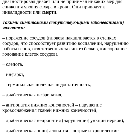
диагностировал диабет или не принимал никаких мер для
снижения уровня сахара в крови. Они приводят к
инвалидности или смерти.
Такими симптомами (сопутствующими заболеваниями)
являются:
– поражение сосудов (глюкоза накапливается в стенках
сосудов, что способствует развитию воспалений, нарушению
работы генов, ответственных за синтез белков, кислородное
голодание клеток сосудов),
– слепота,
– инфаркт,
– терминальная почечная недостаточность,
– диабетическая нефропатия,
– ангиопатия нижних конечностей – нарушение
кровоснабжения тканей нижних конечностей,
– диабетическая нейропатия (нарушение функции нервов),
– диабетическая энцефалопатия – острые и хронические