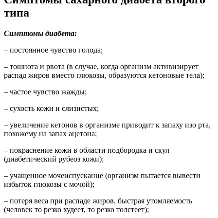
типа
Симптомы диабета:
– постоянное чувство голода;
– тошнота и рвота (в случае, когда организм активизирует
распад жиров вместо глюкозы, образуются кетоновые тела);
– частое чувство жажды;
– сухость кожи и слизистых;
– увеличение кетонов в организме приводит к запаху изо рта,
похожему на запах ацетона;
– покраснение кожи в области подбородка и скул
(диабетический рубеоз кожи);
– учащенное мочеиспускание (организм пытается вывести
избыток глюкозы с мочой);
– потеря веса при распаде жиров, быстрая утомляемость
(человек то резко худеет, то резко толстеет);