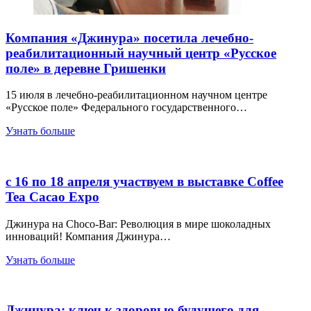
Компания «Джинура» посетила лечебно-
реабилитационный научный центр «Русское
поле» в деревне Гришенки
15 июля в лечебно-реабилитационном научном центре
«Русское поле» Федерального государственного…
Узнать больше
с 16 по 18 апреля участвуем в выставке Coffee
Tea Cacao Expo
Джинура на Choco-Bar: Революция в мире шоколадных
инноваций! Компания Джинура…
Узнать больше
Джинура: ключ к здоровью будущего для