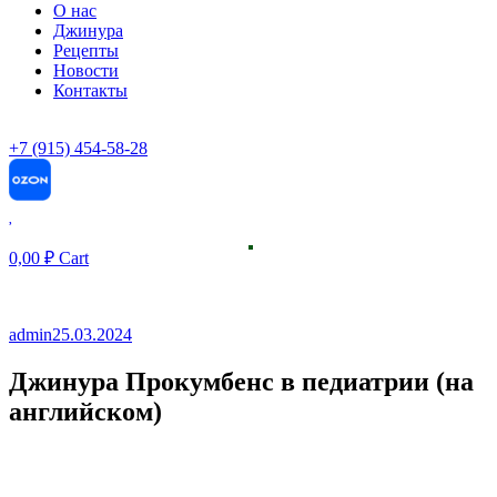
О нас
Джинура
Рецепты
Новости
Контакты
+7 (915) 454-58-28
0,00
₽
Cart
admin
25.03.2024
Джинура Прокумбенс в педиатрии (на
английском)